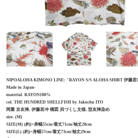
NIPOALOHA KIMONO LINE: "RAYON S/S ALOHA SHIRT 
Made in Japan-
material. RAYON100%
col. THE HUNDRED SHELLFISH by Jakuchu ITO
岡重 京友禅, 伊藤若冲 構図 貝づくし文様, 型友禅染め
size. (M)
SIZE(M) (約)=身幅55cm/着丈71cm/袖丈28cm
SIZE(L) (約)=身幅57cm/着丈73cm/袖丈29cm