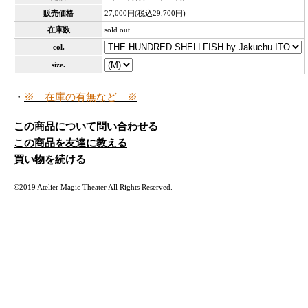
販売価格
27,000円(税込29,700円)
在庫数
sold out
col.
size.
・
※ 在庫の有無など ※
この商品について問い合わせる
この商品を友達に教える
買い物を続ける
©2019 Atelier Magic Theater All Rights Reserved.