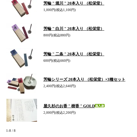
芳輪 " 堀川 " 20本入り （松栄堂）
1,000円(税込1,100円)
芳輪 " 白川 " 20本入り （松栄堂）
800円(税込880円)
芳輪 " 二条 " 20本入り （松栄堂）
600円(税込660円)
芳輪シリーズ 20本入り （松栄堂）×3種セット
2,400円(税込2,640円)
屋久杉のお香 " 樹香 " GOLD
2,000円(税込2,200円)
1-8 / 8