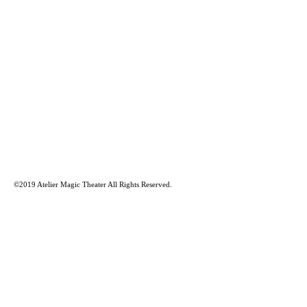
©2019 Atelier Magic Theater All Rights Reserved.