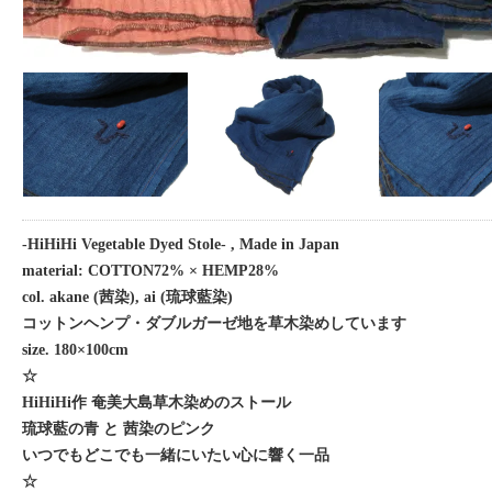
-HiHiHi Vegetable Dyed Stole- , Made in Japan
material: COTTON72% × HEMP28%
col. akane (茜染), ai (琉球藍染)
コットンヘンプ・ダブルガーゼ地を草木染めしています
size. 180×100cm
☆
HiHiHi作 奄美大島草木染めのストール
琉球藍の青 と 茜染のピンク
いつでもどこでも一緒にいたい心に響く一品
☆