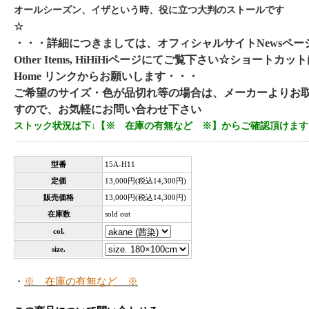
オールシーズン、イザという時、役に立つ大判のストールです
☆
・・・詳細につきましては、オフィシャルサイトNewsペー
Other Items, HiHiHiページにてご覧下さい☆ショートカ
Home リンクからお願いします・・・
ご希望のサイズ・色が品切れ等の場合は、メーカーよりお
すので、お気軽にお問い合わせ下さい
ストック状況は下↓【※ 在庫の有無など ※】からご確認頂けます
型番
15A-H11
定価
13,000円(税込14,300円)
販売価格
13,000円(税込14,300円)
在庫数
sold out
col.
size.
・
※ 在庫の有無など ※