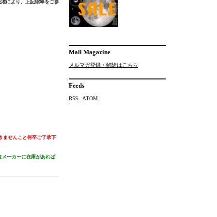
洗濯により、上記縮率をご参
Mail Magazine
メルマガ登録・解除はこちら
Feeds
RSS
-
ATOM
がつきませんこと何卒ご了承下
してはメーカーに在庫があれば