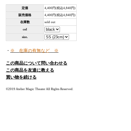
定価
4,400円(税込4,840円)
販売価格
4,400円(税込4,840円)
在庫数
sold out
col
size.
・
※ 在庫の有無など ※
この商品について問い合わせる
この商品を友達に教える
買い物を続ける
©2019 Atelier Magic Theater All Rights Reserved.