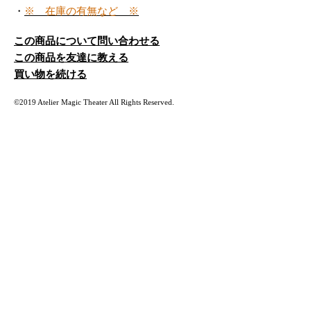
・
※ 在庫の有無など ※
この商品について問い合わせる
この商品を友達に教える
買い物を続ける
©2019 Atelier Magic Theater All Rights Reserved.