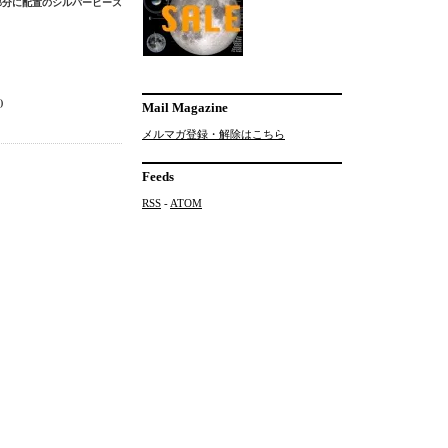
根部分に配置のシルバービーズ
)
Mail Magazine
メルマガ登録・解除はこちら
Feeds
RSS
-
ATOM