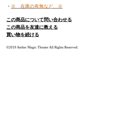
・
※ 在庫の有無など ※
この商品について問い合わせる
この商品を友達に教える
買い物を続ける
©2019 Atelier Magic Theater All Rights Reserved.