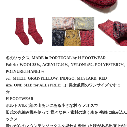
冬のソックス, MADE in PORTUGAL by H FOOTWEAR
Fabric: WOOL38%, ACRYLIC40%, NYLON14%, POLYESTER7%,
POLYURETHANE1%
col. MULTI, GRAY/YELLOW, INDIGO, MUSTARD, RED
size. ONE SIZE for ALL (FREE)...(: 男女兼用のワンサイズです :)
☆
H FOOTWEAR
ポルトガル北部の山あいにある小さな村 ゲメオスで
旧式の丸編み機を使って 様々な色・素材の違う糸を 複雑に編み込
ックス
昔ながらのマウンテンソックスを思わす風合いと味がある出来上が