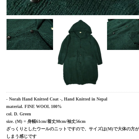
- Norah Hand Knitted Coat -, Hand Knitted in Nepal
material. FINE WOOL 100%
col. D. Green
size. (M) = 身幅61cm/着丈98cm/袖丈56cm
ざっくりとしたウールのニットですので、サイズは(M)で大体の方
しまう感じです