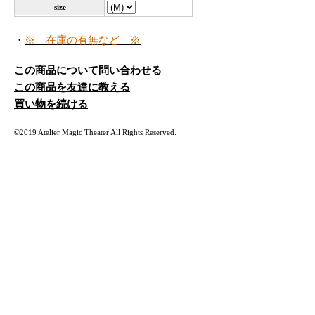
size
・
※ 在庫の有無など ※
この商品について問い合わせる
この商品を友達に教える
買い物を続ける
©2019 Atelier Magic Theater All Rights Reserved.