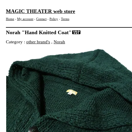
MAGIC THEATER web store
Home
-
My account
-
Contact
-
Policy
-
Terms
Norah "Hand Knitted Coat"
Category :
other brand's
,
Norah