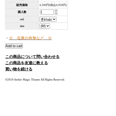
販売価格
4,500円(税込4,950円)
購入数
col.
size
・
※ 在庫の有無など ※
この商品について問い合わせる
この商品を友達に教える
買い物を続ける
©2019 Atelier Magic Theater All Rights Reserved.