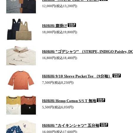
12,000円(税込13,200円)
HiHiHi 腹掛け
18,000円(税込19,800円)
HiHiHi ”ゴデシャツ” （STRIPE, INDIGO Paisley, 
16,800円(税込18,480円)
HiHiHi 9/10 Sleeve Pocket Tee （9分袖）
7,500円(税込8,250円)
HiHiHi Hemp Cotton S/S T 無地
5,500円(税込6,050円)
HiHiHi ”カイキンシャツ” 五分袖
16,000円(税込17,600円)