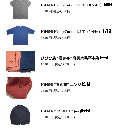
HiHiHi Hemp Cotton S/S T（BASIC）
5,500円(税込6,050円)
HiHiHi Hemp Cotton 1/2 T（5分袖）
6,000円(税込6,600円)
ひひひ族 ”巻き布” 奄美大島草木染
13,000円(税込14,300円)
HiHiHi ”巻き布” エンジ
7,000円(税込7,700円)
HiHiHi "JACKET" (aw)
36,000円(税込39,600円)