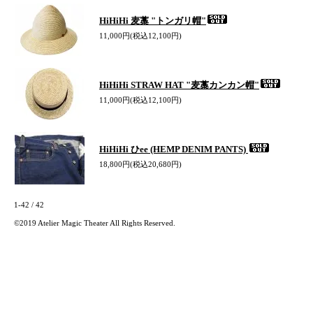
HiHiHi 麦藁 "トンガリ帽"
11,000円(税込12,100円)
HiHiHi STRAW HAT "麦藁カンカン帽"
11,000円(税込12,100円)
HiHiHi ひee (HEMP DENIM PANTS)
18,800円(税込20,680円)
1-42 / 42
©2019 Atelier Magic Theater All Rights Reserved.